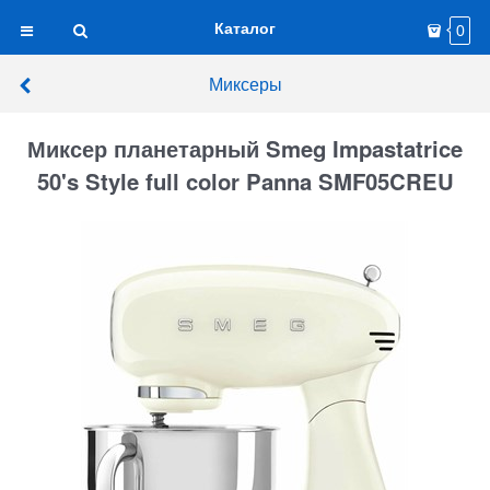
Каталог
0
Миксеры
Миксер планетарный Smeg Impastatrice
50's Style full color Panna SMF05CREU