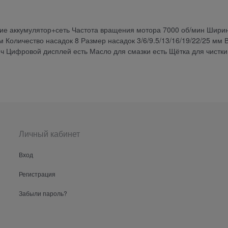
ие аккумулятор+сеть Частота вращения мотора 7000 об/мин Шири
мм Количество насадок 8 Размер насадок 3/6/9.5/13/16/19/22/25 мм
 ч Цифровой дисплей есть Масло для смазки есть Щётка для чистки
Личный кабинет
Вход
Регистрация
Забыли пароль?