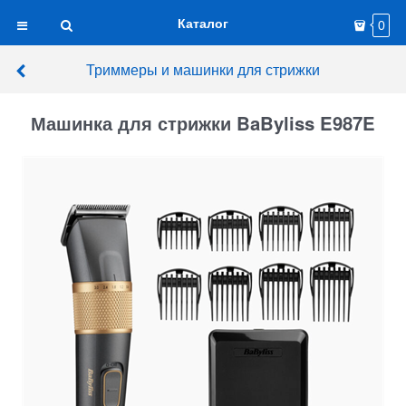
Каталог
0
Триммеры и машинки для стрижки
Машинка для стрижки BaByliss E987E