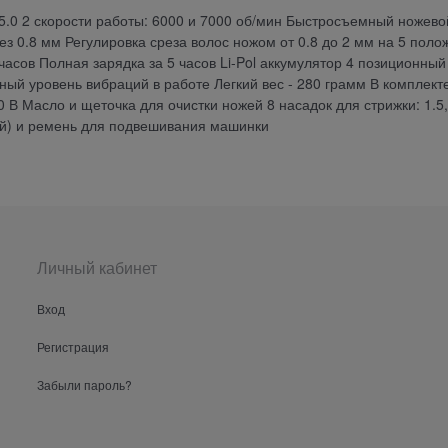
.0 2 скорости работы: 6000 и 7000 об/мин Быстросъемный ножево
з 0.8 мм Регулировка среза волос ножом от 0.8 до 2 мм на 5 поло
 часов Полная зарядка за 5 часов Li-Pol аккумулятор 4 позиционны
ый уровень вибраций в работе Легкий вес - 280 грамм В комплекте
В Масло и щеточка для очистки ножей 8 насадок для стрижки: 1.5,
окий) и ремень для подвешивания машинки
Личный кабинет
Вход
Регистрация
Забыли пароль?