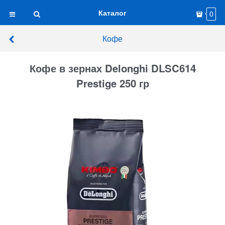
Каталог
0
Кофе
Кофе в зернах Delonghi DLSC614
Prestige 250 гр