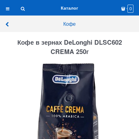
Каталог
0
Кофе
Кофе в зернах DeLonghi DLSC602
CREMA 250г