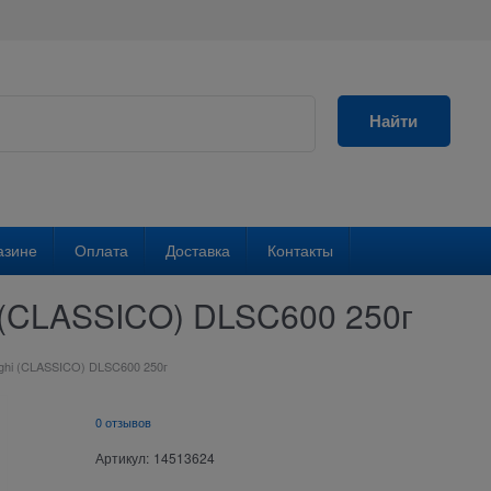
Найти
азине
Оплата
Доставка
Контакты
 (CLASSICO) DLSC600 250г
ghi (CLASSICO) DLSC600 250г
0 отзывов
Артикул:
14513624