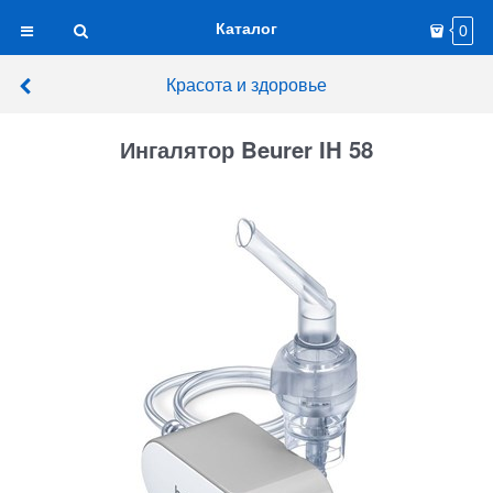
Каталог
0
Красота и здоровье
Ингалятор Beurer IH 58