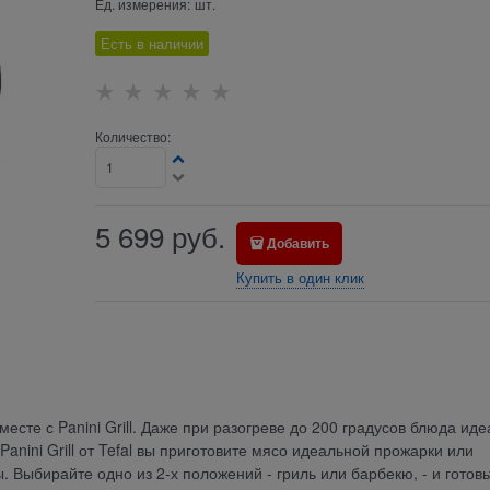
Ед. измерения:
шт.
Есть в наличии
Количество:
5 699
руб.
Добавить
Купить в один клик
месте с Panini Grill. Даже при разогреве до 200 градусов блюда ид
anini Grill от Tefal вы приготовите мясо идеальной прожарки или
 Выбирайте одно из 2-х положений - гриль или барбекю, - и готовь