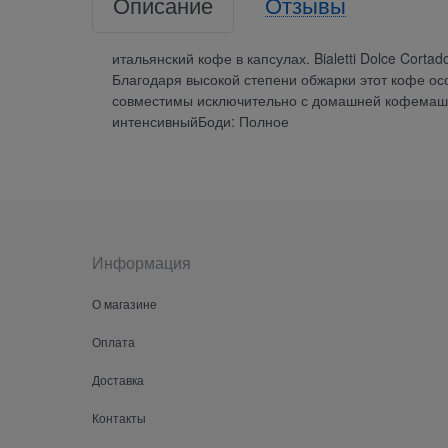
Описание
Отзывы
итальянский кофе в капсулах. Bialetti Dolce Cort
Благодаря высокой степени обжарки этот кофе ос
совместимы исключительно с домашней кофемашин
интенсивныйБоди: Полное
Информация
О магазине
Оплата
Доставка
Контакты