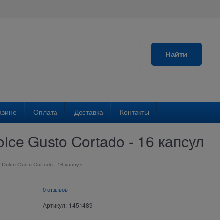
Найти
азине
Оплата
Доставка
Контакты
olce Gusto Cortado - 16 капсул
i Dolce Gusto Cortado - 16 капсул
0 отзывов
Артикул:
1451489