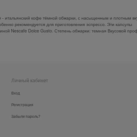
ado - итальянский кофе тёмной обжарки, с насыщенным и плотным вк
обенно рекомендуется для приготовления эспрессо. Эти капсулы
ой Nescafe Dolce Gusto. Степень обжарки: темная Вкусовой про
Личный кабинет
Вход
Регистрация
Забыли пароль?