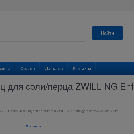
Найти
азине
Оплата
Доставка
Контакты
 для соли/перца ZWILLING Enfin
-702 Набор мельниц для соли/перца ZWILLING Enfinigy, электрические, 2 шт.
0 отзывов