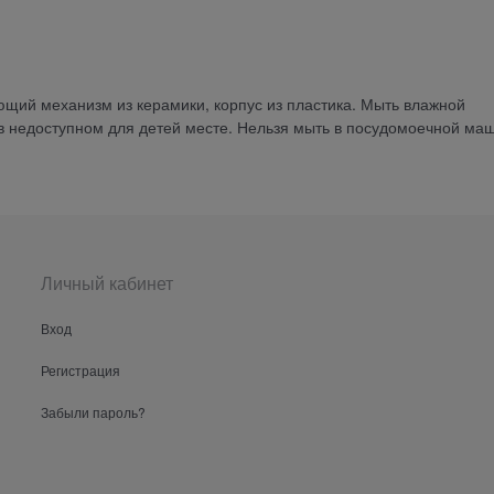
ющий механизм из керамики, корпус из пластика. Мыть влажной
 в недоступном для детей месте. Нельзя мыть в посудомоечной ма
Личный кабинет
Вход
Регистрация
Забыли пароль?