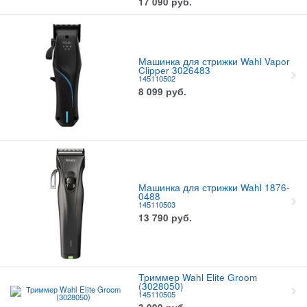
17 090
руб.
Машинка для стрижки Wahl Vapor
Clipper 3026483
145110502
8 099
руб.
Машинка для стрижки Wahl 1876-
0488
145110503
13 790
руб.
Триммер Wahl Elite Groom
(3028050)
145110505