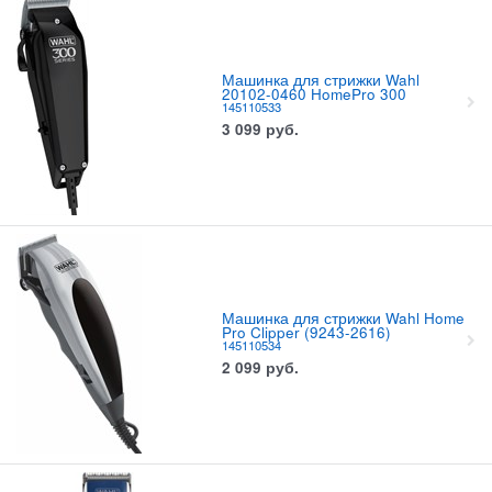
Машинка для стрижки Wahl
20102-0460 HomePro 300
145110533
3 099
руб.
Машинка для стрижки Wahl Home
Pro Clipper (9243-2616)
145110534
2 099
руб.