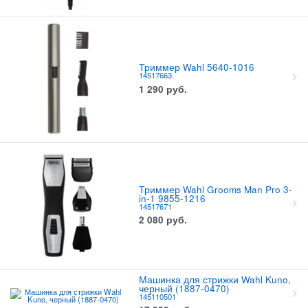
Триммер Wahl 5640-1016
14517663
1 290
руб.
Триммер Wahl Grooms Man Pro 3-
in-1 9855-1216
14517671
2 080
руб.
Машинка для стрижки Wahl Kuno,
черный (1887-0470)
145110501