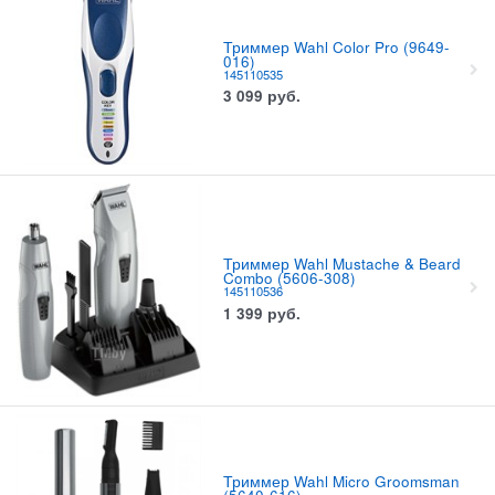
Триммер Wahl Color Pro (9649-
016)
145110535
3 099
руб.
Триммер Wahl Mustache & Beard
Combo (5606-308)
145110536
1 399
руб.
Триммер Wahl Micro Groomsman