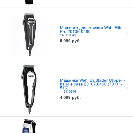
Машинка для стрижки Wahl Elite
Pro 20106-0460
145110545
5 099
руб.
Машинка Wahl Baldfader Clipper -
handle case 20107.0460 (79111-
516)
145110546
4 099
руб.