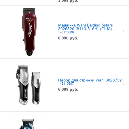
3 099
руб.
Машинка Wahl Balding 5stars
3026826 (8110-316H) (США)
145110506
8 090
руб.
Набор для стрижки Wahl 3028732
145110507
6 099
руб.