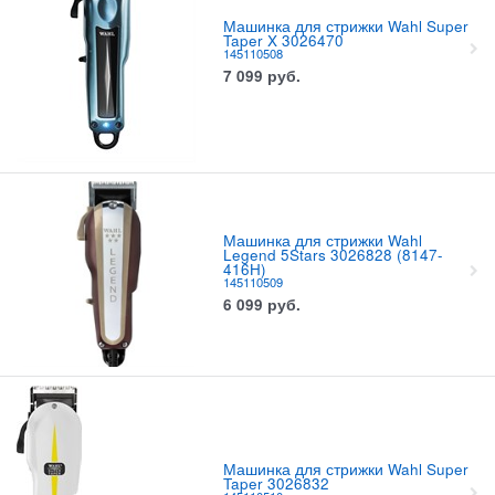
Машинка для стрижки Wahl Super
Taper X 3026470
145110508
7 099
руб.
Машинка для стрижки Wahl
Legend 5Stars 3026828 (8147-
416H)
145110509
6 099
руб.
Машинка для стрижки Wahl Super
Taper 3026832