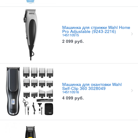
Машинка для стрижки Wahl Home
Pro Adjustable (9243-2216)
145110515
2 099
руб.
Машинка для окантовки Wahl
Self-Clip 360 3028049
145110516
4 099
руб.