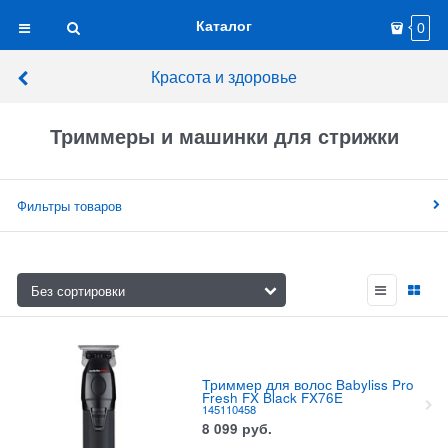
Каталог
0
Красота и здоровье
Триммеры и машинки для стрижки
Фильтры товаров
Триммер для волос Babyliss Pro
Fresh FX Black FX76E
145110458
8 099
руб.