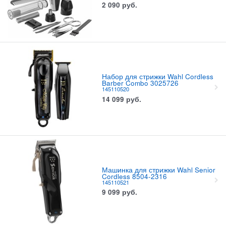
2 090
руб.
Набор для стрижки Wahl Cordless
Barber Combo 3025726
145110520
14 099
руб.
Машинка для стрижки Wahl Senior
Cordless 8504-2316
145110521
9 099
руб.