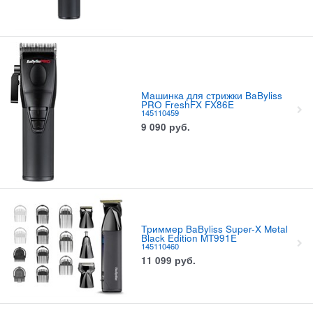
Машинка для стрижки BaByliss
PRO FreshFX FX86E
145110459
9 090
руб.
Триммер BaByliss Super-X Metal
Black Edition MT991E
145110460
11 099
руб.