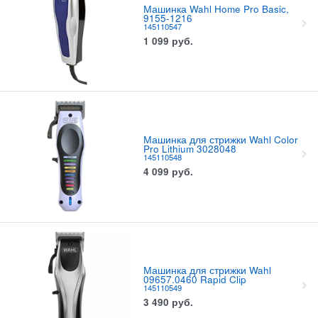
Машинка Wahl Home Pro Basic,
9155-1216
145110547
1 099
руб.
Машинка для стрижки Wahl Color
Pro Lithium 3028048
145110548
4 099
руб.
Машинка для стрижки Wahl
09657.0460 Rapid Clip
145110549
3 490
руб.