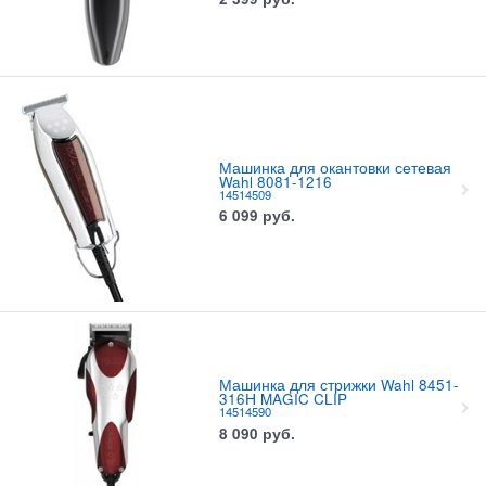
Машинка для окантовки сетевая
Wahl 8081-1216
14514509
6 099
руб.
Машинка для стрижки Wahl 8451-
316Н MAGIC CLIP
14514590
8 090
руб.